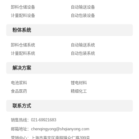
卸料仓储设备
自动输送设备
计量配料设备
自动包装设备
粉体系统
卸料仓储系统
自动输送系统
计量配料系统
自动包装系统
解决方案
电池浆料
锂电材料
食品医药
精细化工
联系方式
销售热线：
021-69921683
邮箱地址：
chenqingyong@shqianyong.com
营销中心：上海市嘉定区南翔镇众仁路399号